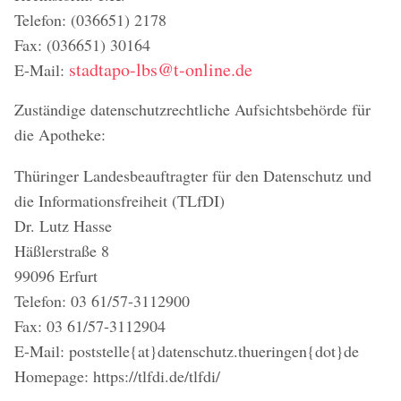
Telefon: (036651) 2178
Fax: (036651) 30164
stadtapo-lbs@t-online.de
E-Mail:
Zuständige datenschutzrechtliche Aufsichtsbehörde für
die Apotheke:
Thüringer Landesbeauftragter für den Datenschutz und
die Informationsfreiheit (TLfDI)
Dr. Lutz Hasse
Häßlerstraße 8
99096 Erfurt
Telefon: 03 61/57-3112900
Fax: 03 61/57-3112904
E-Mail: poststelle{at}datenschutz.thueringen{dot}de
Homepage: https://tlfdi.de/tlfdi/