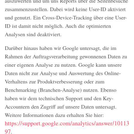
auszuwerten und um uns Reports über die Seitenbesuche
zusammenzustellen. Dabei wird keine User-ID aktiviert
und genutzt. Ein Cross-Device-Tracking über eine User-
ID ist damit nicht möglich. Auch die optimierten
Analysen sind deaktiviert.
Darüber hinaus haben wir Google untersagt, die im
Rahmen der Auftragsverarbeitung gewonnenen Daten zu
einer eigenen Analyse zu nutzen. Google kann unsere
Daten nicht zur Analyse und Auswertung des Online-
Verhaltens zur Produktverbesserung oder zum
Benchmarking (Branchen-Analyse) nutzen. Ebenso
haben wir dem technischen Support und den Key-
Accountern den Zugriff auf unsere Daten untersagt.
Weitere Informationen dazu erhalten Sie hier:
https://support.google.com/analytics/answer/10113
97
.